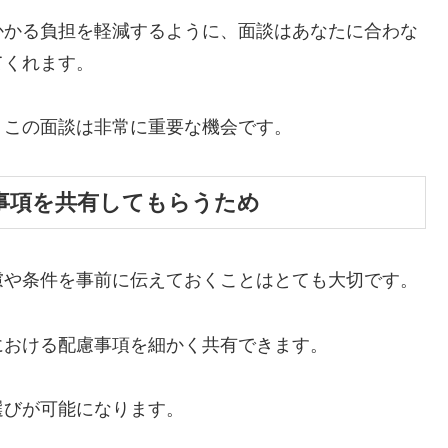
かかる負担を軽減するように、面談はあなたに合わな
てくれます。
、この面談は非常に重要な機会です。
事項を共有してもらうため
慮や条件を事前に伝えておくことはとても大切です。
における配慮事項を細かく共有できます。
選びが可能になります。