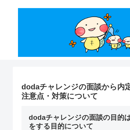
dodaチャレンジの面談から
注意点・対策について
dodaチャレンジの面談の目
をする目的について