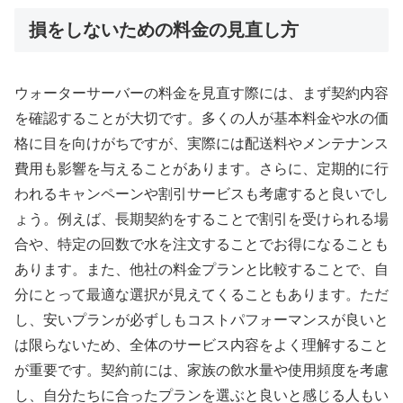
損をしないための料金の見直し方
ウォーターサーバーの料金を見直す際には、まず契約内容
を確認することが大切です。多くの人が基本料金や水の価
格に目を向けがちですが、実際には配送料やメンテナンス
費用も影響を与えることがあります。さらに、定期的に行
われるキャンペーンや割引サービスも考慮すると良いでし
ょう。例えば、長期契約をすることで割引を受けられる場
合や、特定の回数で水を注文することでお得になることも
あります。また、他社の料金プランと比較することで、自
分にとって最適な選択が見えてくることもあります。ただ
し、安いプランが必ずしもコストパフォーマンスが良いと
は限らないため、全体のサービス内容をよく理解すること
が重要です。契約前には、家族の飲水量や使用頻度を考慮
し、自分たちに合ったプランを選ぶと良いと感じる人もい