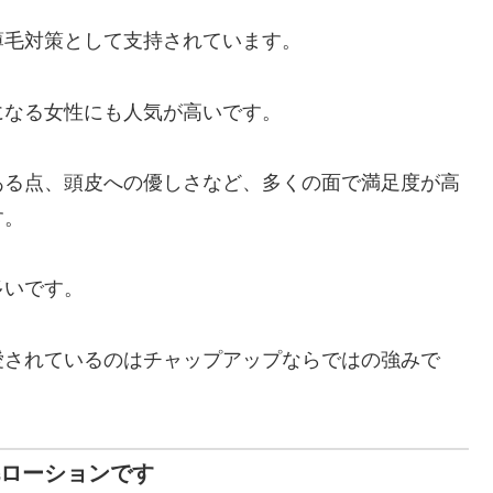
薄毛対策として支持されています。
になる女性にも人気が高いです。
ある点、頭皮への優しさなど、多くの面で満足度が高
す。
多いです。
愛されているのはチャップアップならではの強みで
毛ローションです