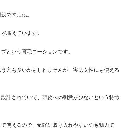
問題ですよね。
人が増えています。
ップという育毛ローションです。
思う方も多いかもしれませんが、実は女性にも使える
く設計されていて、頭皮への刺激が少ないという特徴
して使えるので、気軽に取り入れやすいのも魅力で