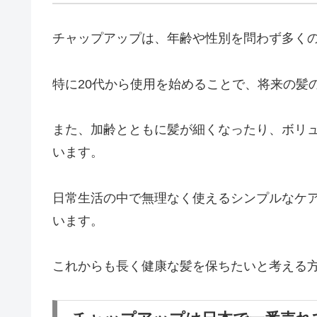
チャップアップは、年齢や性別を問わず多く
特に20代から使用を始めることで、将来の髪
また、加齢とともに髪が細くなったり、ボリ
います。
日常生活の中で無理なく使えるシンプルなケ
います。
これからも長く健康な髪を保ちたいと考える