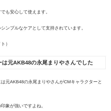
方でも安心して使えます。
いシンプルなケアとして支持されています。
イト）
は元AKB48の永尾まりやさんでした
は元AKB48の永尾まりやさんがCMキャラクターと
の印象が強いですよね。