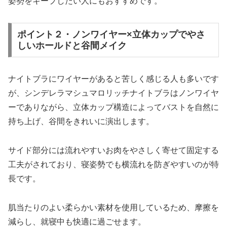
姿勢をキープしたい人にもおすすめです。
ポイント２・ノンワイヤー×立体カップでやさ
しいホールドと谷間メイク
ナイトブラにワイヤーがあると苦しく感じる人も多いです
が、シンデレラマシュマロリッチナイトブラはノンワイヤ
ーでありながら、立体カップ構造によってバストを自然に
持ち上げ、谷間をきれいに演出します。
サイド部分には流れやすいお肉をやさしく寄せて固定する
工夫がされており、寝姿勢でも横流れを防ぎやすいのが特
長です。
肌当たりのよい柔らかい素材を使用しているため、摩擦を
減らし、就寝中も快適に過ごせます。