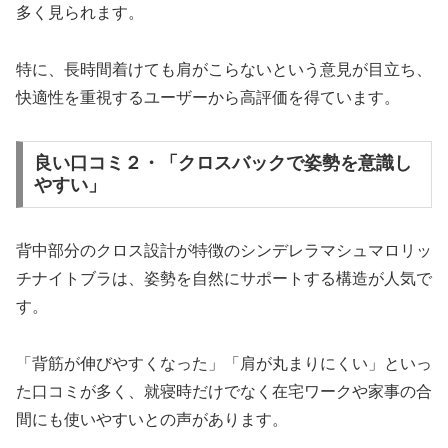
多く見られます。
特に、長時間着けても肩がこらないという意見が目立ち、
快適性を重視するユーザーから高評価を得ています。
良い口コミ２・「クロスバックで姿勢を意識し
やすい」
背中部分のクロス設計が特徴のシンデレラマシュマロリッ
チナイトブラは、姿勢を自然にサポートする構造が人気で
す。
「背筋が伸びやすくなった」「肩が丸まりにくい」といっ
た口コミが多く、就寝時だけでなく在宅ワークや家事の合
間にも使いやすいとの声があります。