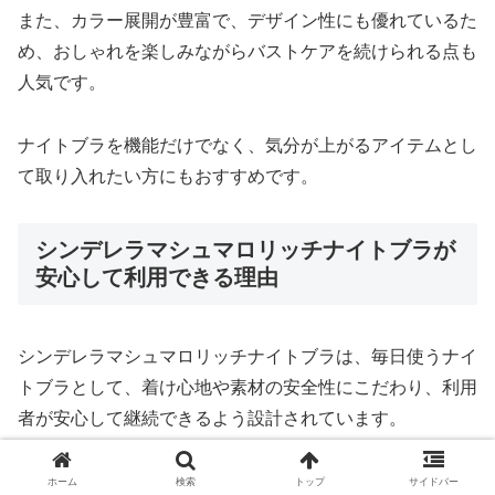
また、カラー展開が豊富で、デザイン性にも優れているた
め、おしゃれを楽しみながらバストケアを続けられる点も
人気です。
ナイトブラを機能だけでなく、気分が上がるアイテムとし
て取り入れたい方にもおすすめです。
シンデレラマシュマロリッチナイトブラが
安心して利用できる理由
シンデレラマシュマロリッチナイトブラは、毎日使うナイ
トブラとして、着け心地や素材の安全性にこだわり、利用
者が安心して継続できるよう設計されています。
ナイトブラは長時間肌に触れるインナーであるため、快適
ホーム
検索
トップ
サイドバー