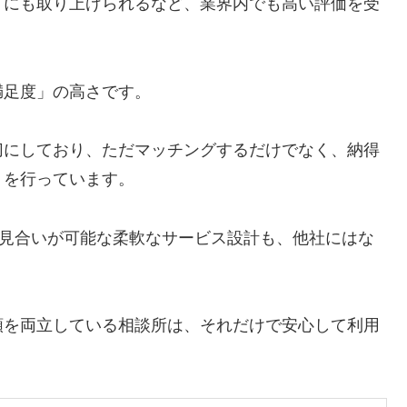
ミにも取り上げられるなど、業界内でも高い評価を受
満足度」の高さです。
切にしており、ただマッチングするだけでなく、納得
トを行っています。
お見合いが可能な柔軟なサービス設計も、他社にはな
頼を両立している相談所は、それだけで安心して利用