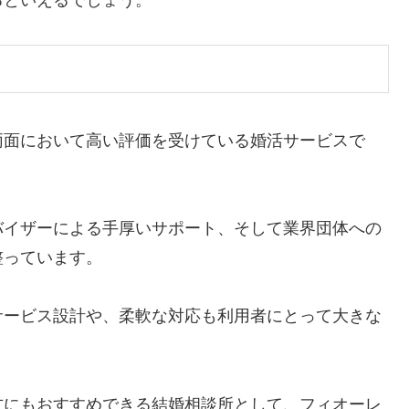
るといえるでしょう。
両面において高い評価を受けている婚活サービスで
バイザーによる手厚いサポート、そして業界団体への
整っています。
サービス設計や、柔軟な対応も利用者にとって大きな
方にもおすすめできる結婚相談所として、フィオーレ