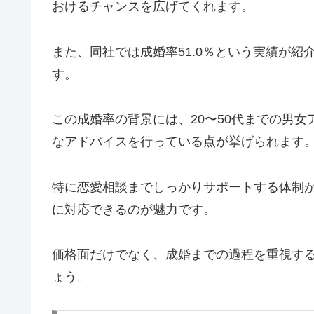
おけるチャンスを広げてくれます。
また、同社では成婚率51.0％という実績が
す。
この成婚率の背景には、20〜50代までの男
なアドバイスを行っている点が挙げられます
特に恋愛相談までしっかりサポートする体制
に対応できるのが魅力です。
価格面だけでなく、成婚までの過程を重視す
ょう。