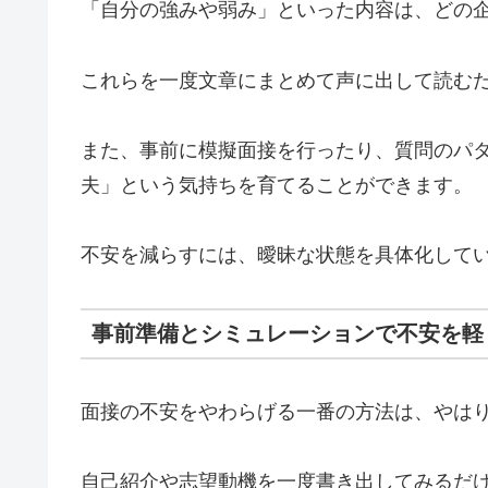
「自分の強みや弱み」といった内容は、どの
これらを一度文章にまとめて声に出して読む
また、事前に模擬面接を行ったり、質問のパ
夫」という気持ちを育てることができます。
不安を減らすには、曖昧な状態を具体化して
事前準備とシミュレーションで不安を軽
面接の不安をやわらげる一番の方法は、やは
自己紹介や志望動機を一度書き出してみるだ