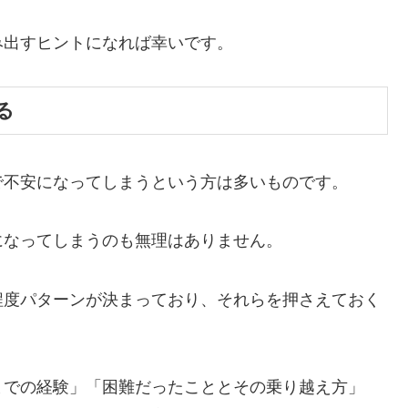
み出すヒントになれば幸いです。
る
で不安になってしまうという方は多いものです。
になってしまうのも無理はありません。
程度パターンが決まっており、それらを押さえておく
までの経験」「困難だったこととその乗り越え方」