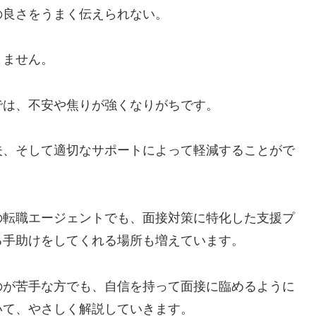
の良さをうまく伝えられない。
りません。
では、不安や焦りが強くなりがちです。
夫、そして適切なサポートによって軽減することがで
の転職エージェントでも、面接対策に特化した支援プ
る手助けをしてくれる場所も増えています。
のが苦手な方でも、自信を持って面接に臨めるように
いて、やさしく解説していきます。