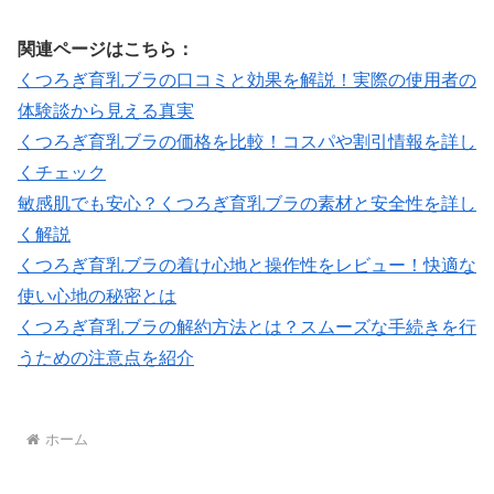
関連ページはこちら：
くつろぎ育乳ブラの口コミと効果を解説！実際の使用者の
体験談から見える真実
くつろぎ育乳ブラの価格を比較！コスパや割引情報を詳し
くチェック
敏感肌でも安心？くつろぎ育乳ブラの素材と安全性を詳し
く解説
くつろぎ育乳ブラの着け心地と操作性をレビュー！快適な
使い心地の秘密とは
くつろぎ育乳ブラの解約方法とは？スムーズな手続きを行
うための注意点を紹介
ホーム