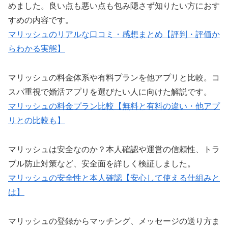
めました。良い点も悪い点も包み隠さず知りたい方におす
すめの内容です。
マリッシュのリアルな口コミ・感想まとめ【評判・評価か
らわかる実態】
マリッシュの料金体系や有料プランを他アプリと比較。コ
スパ重視で婚活アプリを選びたい人に向けた解説です。
マリッシュの料金プラン比較【無料と有料の違い・他アプ
リとの比較も】
マリッシュは安全なのか？本人確認や運営の信頼性、トラ
ブル防止対策など、安全面を詳しく検証しました。
マリッシュの安全性と本人確認【安心して使える仕組みと
は】
マリッシュの登録からマッチング、メッセージの送り方ま