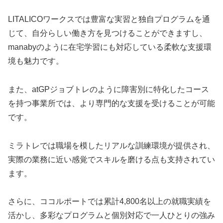
LITALICOワークスでは豊富な実習と独自プログラムを通
じて、自分らしい働き方を見つけることができますし、
manabyのように在宅学習にも対応している柔軟な支援環
境も魅力です。
また、atGPジョブトレのように障害別に特化したコース
を持つ事業所では、より専門的な支援を受けることが可能
です。
ミラトレでは職場を模したリアルな訓練環境が提供され、
実際の業務に近い感覚でスキルを磨ける点も支持されてい
ます。
さらに、ココルポートでは累計4,800名以上の就職実績を
活かし、多彩なプログラムと個別対応で一人ひとりの強み