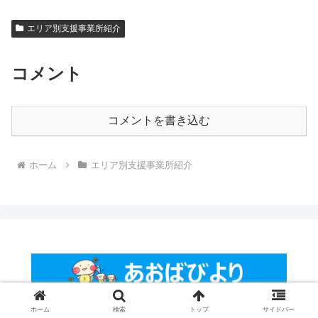
エリア別支援事業所紹介
コメント
コメントを書き込む
ホーム
エリア別支援事業所紹介
© 2025 あおばびより.
ホーム
検索
トップ
サイドバー